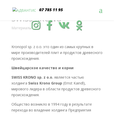
07 785 11 95
SWISS KRONO
Материалы
Kronopol sp. z o.o. это один из самых крупных в
мире производителей плит и продуктов древесного
происхождения.
Швейцарское качество и корни
SWISS KRONO sp. z o.o.
является частью
холдинга
Swiss Krono Group
(Ernst Kaindl),
мирового лидера в области продуктов древесного
происхождения.
Общество возникло в 1994 году в результате
перехода во владение холдинга Предприятия